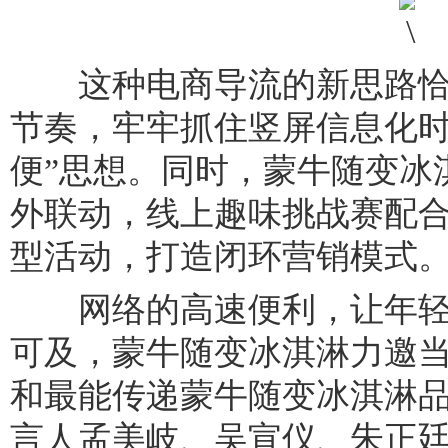
这种电商导流的新思路恰
节奏，牢牢抓住竖屏信息化时
便”思想。同时，蒙牛随变冰
外联动，线上趣味挑战赛配
型活动，打造闭环营销模式
网络的高速便利，让年轻人
可及，蒙牛随变冰淇淋力邀
和最能传递蒙牛随变冰淇淋
言人孟美岐、吴宣仪、朱正