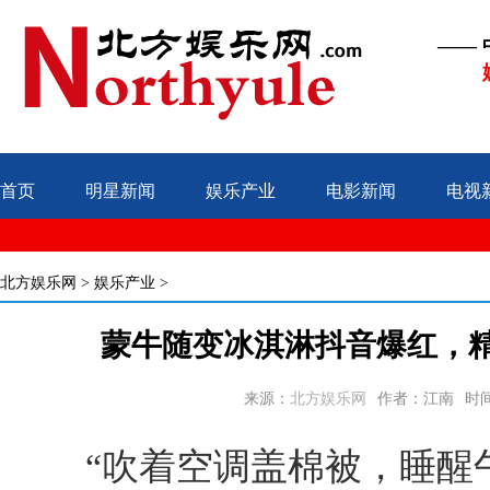
——
首页
明星新闻
娱乐产业
电影新闻
电视
北方娱乐网
>
娱乐产业
>
蒙牛随变冰淇淋抖音爆红，
来源：
北方娱乐网
作者：江南
时间：
“吹着空调盖棉被，睡醒午