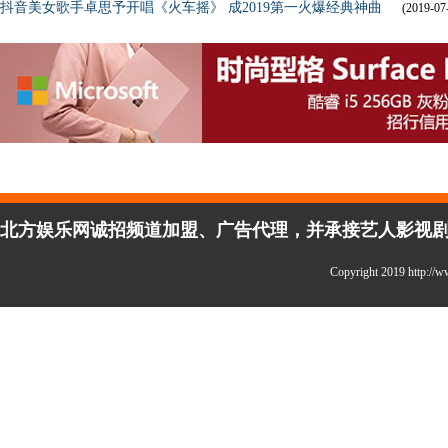
抖音美女歌手卓思予开唱《火车摇》 成2019第一火爆经典神曲
(2019-07
北方娱乐网诚招频道加盟、广告代理，并承接艺人影视剧宣传
Copyright 2019 http