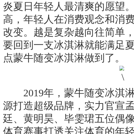
炎夏日年轻人最清爽的愿望
高，年轻人在消费观念和消
改变。越是复杂越向往简单，
要回到一支冰淇淋就能满足夏
点蒙牛随变冰淇淋做到了。
2019年，蒙牛随变冰淇
源打造超级品牌，实力官宣
廷、黄明昊、毕雯珺五位偶像
体育赛事打透关注体育的年