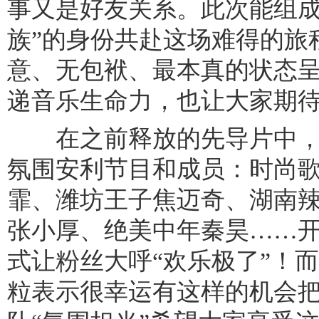
事又是好友关系。此次能组成
族”的身份共赴这场难得的旅
意、无包袱、最本真的状态
递音乐生命力，也让大家期
在之前释放的先导片中，
氛围安利节目和成员：时尚
霏、潍坊王子焦迈奇、湖南
张小厚、绝美中年秦昊……
式让粉丝大呼“欢乐极了”！
粒表示很幸运有这样的机会把