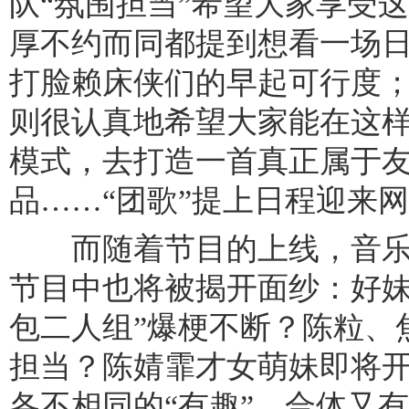
队“氛围担当”希望大家享受
厚不约而同都提到想看一场
打脸赖床侠们的早起可行度
则很认真地希望大家能在这
模式，去打造一首真正属于
品……“团歌”提上日程迎来网
而随着节目的上线，音乐
节目中也将被揭开面纱：好妹
包二人组”爆梗不断？陈粒、
担当？陈婧霏才女萌妹即将
各不相同的“有趣”，合体又有