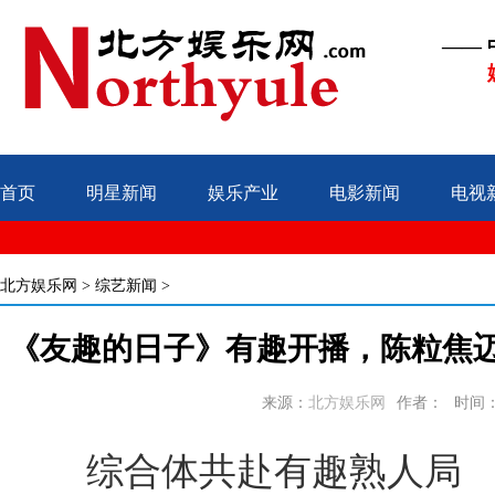
——
首页
明星新闻
娱乐产业
电影新闻
电视
北方娱乐网
>
综艺新闻
>
《友趣的日子》有趣开播，陈粒焦
来源：
北方娱乐网
作者：
时间：20
综合体共赴有趣熟人局